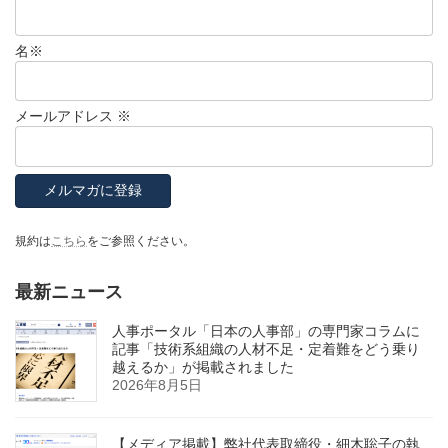
名
※
メールアドレス
※
規約は
こちら
をご参照ください。
最新ニュース
人事ポータル「日本の人事部」の専門家コラムに
記事「技術系組織の人材不足・定着難をどう乗り
越えるか」が掲載されました
2026年8月5日
【メディア掲載】弊社代表取締役・細木聡子の執