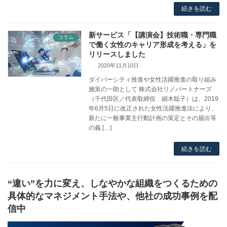
続きを読む
新サービス「【講演会】技術職・専門職
コラム
で働く女性のキャリア形成を考える」を
リリースしました
2020年11月10日
ダイバーシティ推進や女性活躍推進の取り組み
施策の一助として 株式会社リノパートナーズ
（千代田区／代表取締役 細木聡子）は、2019
年6月5日に改正された女性活躍推進法により、
新たに一般事業主行動計画の策定とその届出等
の義 […]
続きを読む
“違い”を力に変え、しなやかな組織をつくるための
具体的なマネジメント手法や、他社の成功事例を配
信中