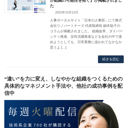
が組織の可能性を拓く】が掲載されまし
た
2022年10月12日
人事ポータルサイト「日本の人事部」にて株式
会社リノパートナーズ 代表取締役 細木聡子の
コラムが掲載されました。 組織改革、ダイバー
シティ推進、女性活躍推進などを会社の中で進
めようとしても、日常業務に追われてなかなか
思うよ […]
続きを読む
“違い”を力に変え、しなやかな組織をつくるための
具体的なマネジメント手法や、他社の成功事例を配
信中