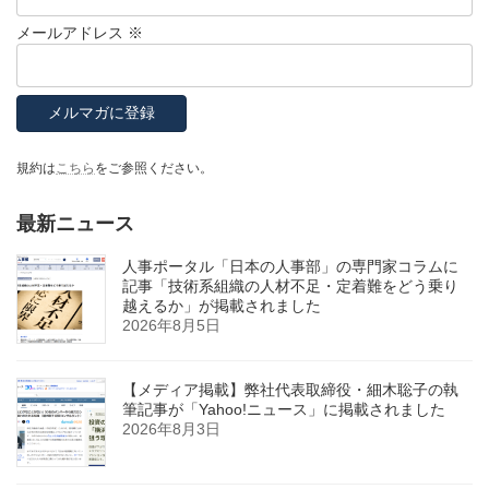
メールアドレス
※
規約は
こちら
をご参照ください。
最新ニュース
人事ポータル「日本の人事部」の専門家コラムに
記事「技術系組織の人材不足・定着難をどう乗り
越えるか」が掲載されました
2026年8月5日
【メディア掲載】弊社代表取締役・細木聡子の執
筆記事が「Yahoo!ニュース」に掲載されました
2026年8月3日