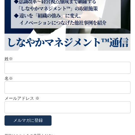
姓
※
名
※
メールアドレス
※