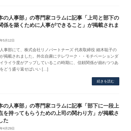
本の人事部」の専門家コラムに記事「上司と部下の
関係を築くために人事ができること」が掲載されま
0年5月12日
人事部にて、株式会社リノパートナーズ 代表取締役 細木聡子の
が掲載されました。外出自粛にテレワーク・・モチベーションダ
イライラ度がアップしているこの時期に、信頼関係が崩れつつあ
をどう盛り返せばいい […]
続きを読む
本の人事部」の専門家コラムに記事「部下に一段上
点を持ってもらうための上司の関わり方」が掲載さ
した
0年4月29日