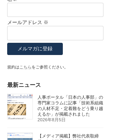
メールアドレス
※
規約は
こちら
をご参照ください。
最新ニュース
人事ポータル「日本の人事部」の
専門家コラムに記事「技術系組織
の人材不足・定着難をどう乗り越
えるか」が掲載されました
2026年8月5日
【メディア掲載】弊社代表取締