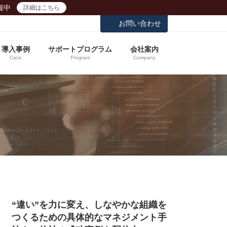
催中
詳細はこちら
お問い合わせ
導入事例
サポートプログラム
会社案内
Cace
Program
Company
“違い”を力に変え、しなやかな組織を
つくるための具体的なマネジメント手