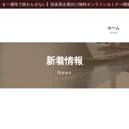
」を一過性で終わらせない】技術系企業向け無料オンラインセミナー開
ホーム
Home
新着情報
News