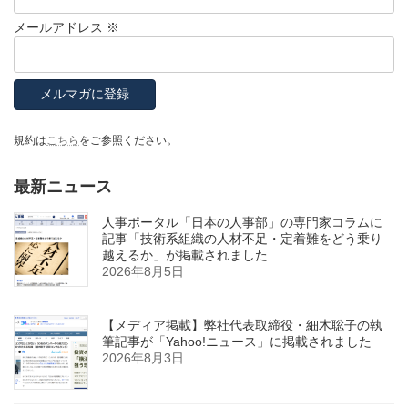
メールアドレス
※
規約は
こちら
をご参照ください。
最新ニュース
人事ポータル「日本の人事部」の専門家コラムに
記事「技術系組織の人材不足・定着難をどう乗り
越えるか」が掲載されました
2026年8月5日
【メディア掲載】弊社代表取締役・細木聡子の執
筆記事が「Yahoo!ニュース」に掲載されました
2026年8月3日