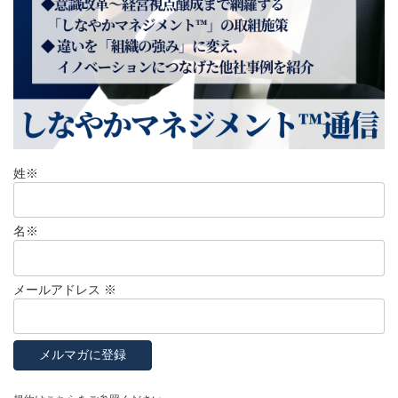
姓
※
名
※
メールアドレス
※