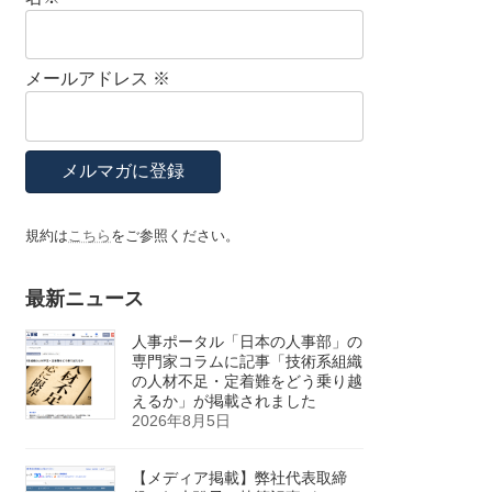
メールアドレス
※
規約は
こちら
をご参照ください。
最新ニュース
人事ポータル「日本の人事部」の
専門家コラムに記事「技術系組織
の人材不足・定着難をどう乗り越
えるか」が掲載されました
2026年8月5日
【メディア掲載】弊社代表取締