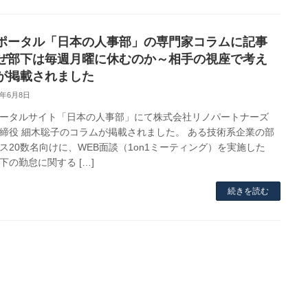
ポータル「日本の人事部」の専門家コラムに記事
ぜ部下は毎週月曜に休むのか～相手の視座で考え
が掲載されました
2年6月8日
ータルサイト「日本の人事部」にて株式会社リノパートナーズ
締役 細木聡子のコラムが掲載されました。 ある技術系企業の部
ス20数名向けに、WEB面談（1on1ミーティング）を実施した
下の勤怠に関する […]
続きを読む