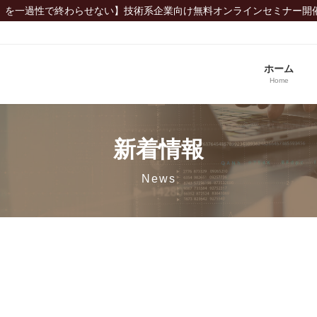
」を一過性で終わらせない】技術系企業向け無料オンラインセミナー開
ホーム
Home
新着情報
News