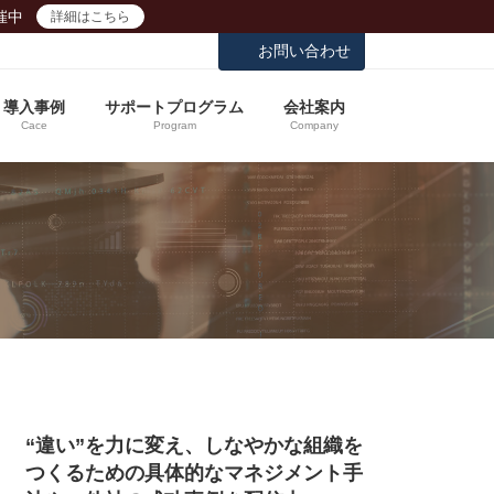
催中
詳細はこちら
お問い合わせ
導入事例
サポートプログラム
会社案内
Cace
Program
Company
“違い”を力に変え、しなやかな組織を
つくるための具体的なマネジメント手