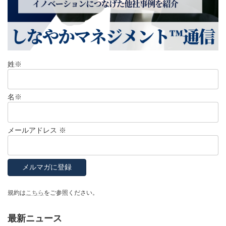
姓
※
名
※
メールアドレス
※
規約は
こちら
をご参照ください。
最新ニュース