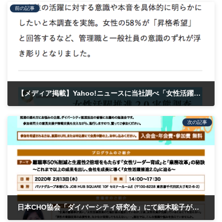
前の記事
【メディア掲載】Yahoo!ニュースに当社調べ「女性活躍推進2.0実態調査」が掲載されました
2019年10月29日
次の記事
日本CHO協会「ダイバーシティ研究会」にて細木聡子が登壇します