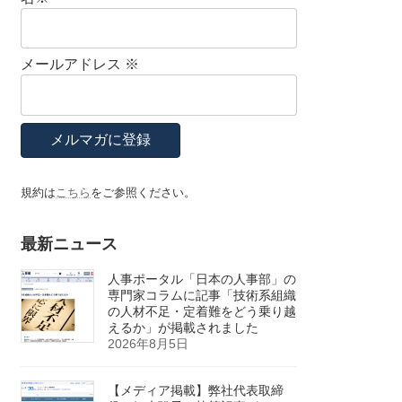
メールアドレス
※
規約は
こちら
をご参照ください。
最新ニュース
人事ポータル「日本の人事部」の
専門家コラムに記事「技術系組織
の人材不足・定着難をどう乗り越
えるか」が掲載されました
2026年8月5日
【メディア掲載】弊社代表取締