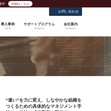
催中
詳細はこちら
お問い合わせ
導入事例
サポートプログラム
会社案内
Cace
Program
Company
“違い”を力に変え、しなやかな組織を
つくるための具体的なマネジメント手