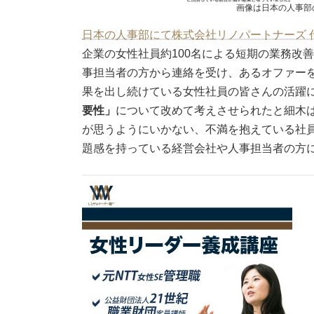
画像は日本の人事部
日本の人事部にて株式会社リノパートナーズ 
企業の女性社員約100名による短期の業務改
事担当者の方から連絡を受け、あるオファー
果を出し続けている女性社員の皆さんの活躍
要性」
について改めて考えさせられたと細木
が思うようにいかない、不満を抱えている社
題感を持っている経営会社や人事担当者の方