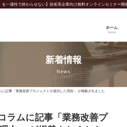
」を一過性で終わらせない】技術系企業向け無料オンラインセミナー開
ホーム
Home
新着情報
News
ムに記事「業務改善プロジェクトが成功した理由 」が掲載されました
コラムに記事「業務改善プ