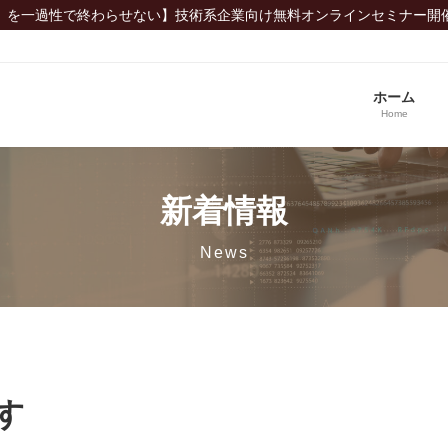
」を一過性で終わらせない】技術系企業向け無料オンラインセミナー開
ホーム
Home
新着情報
News
す