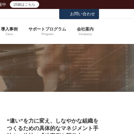
催中
詳細はこちら
お問い合わせ
導入事例
サポートプログラム
会社案内
Cace
Program
Company
“違い”を力に変え、しなやかな組織を
つくるための具体的なマネジメント手