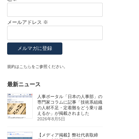
メールアドレス
※
規約は
こちら
をご参照ください。
最新ニュース
人事ポータル「日本の人事部」の
専門家コラムに記事「技術系組織
の人材不足・定着難をどう乗り越
えるか」が掲載されました
2026年8月5日
【メディア掲載】弊社代表取締