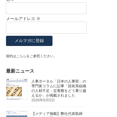
メールアドレス
※
規約は
こちら
をご参照ください。
最新ニュース
人事ポータル「日本の人事部」の
専門家コラムに記事「技術系組織
の人材不足・定着難をどう乗り越
えるか」が掲載されました
2026年8月5日
【メディア掲載】弊社代表取締