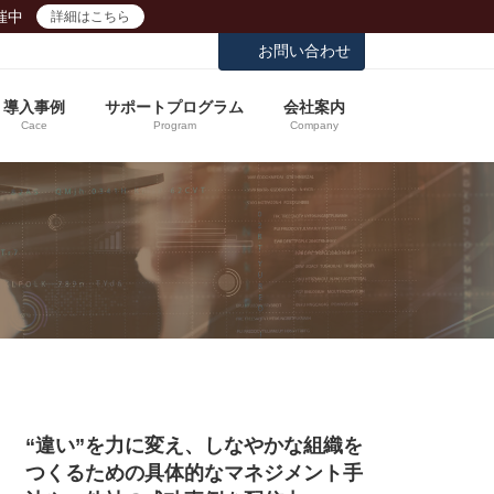
催中
詳細はこちら
お問い合わせ
導入事例
サポートプログラム
会社案内
Cace
Program
Company
“違い”を力に変え、しなやかな組織を
つくるための具体的なマネジメント手