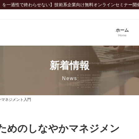
」を一過性で終わらせない】技術系企業向け無料オンラインセミナー開
ホーム
Home
新着情報
News
かマネジメント入門
ためのしなやかマネジメン