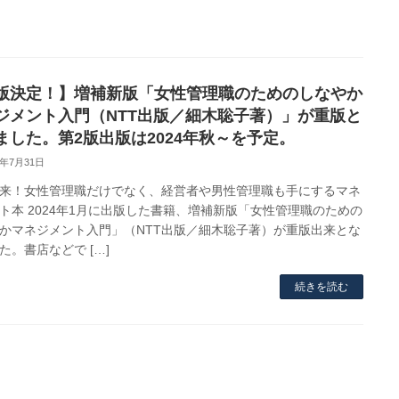
版決定！】増補新版「女性管理職のためのしなやか
ジメント入門（NTT出版／細木聡子著）」が重版と
ました。第2版出版は2024年秋～を予定。
4年7月31日
来！女性管理職だけでなく、経営者や男性管理職も手にするマネ
ト本 2024年1月に出版した書籍、増補新版「女性管理職のための
かマネジメント入門」（NTT出版／細木聡子著）が重版出来とな
た。書店などで […]
続きを読む