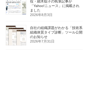
役・細木聡子の執筆記事が
「Yahoo!ニュース」に掲載され
ました
2026年8月3日
自社の組織課題がわかる「技術系
組織体質タイプ診断」ツール公開
のお知らせ
2026年7月31日