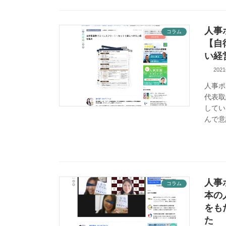
人事
コラム
【自
い経
202
人事ポ
代表取
してい
んで意
人事
コラム
本の
をも
た