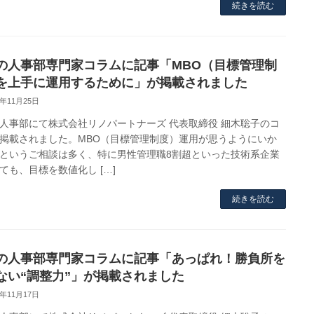
続きを読む
の人事部専門家コラムに記事「MBO（目標管理制
を上手に運用するために」が掲載されました
0年11月25日
人事部にて株式会社リノパートナーズ 代表取締役 細木聡子のコ
掲載されました。MBO（目標管理制度）運用が思うようにいか
というご相談は多く、特に男性管理職8割超といった技術系企業
ても、目標を数値化し […]
続きを読む
の人事部専門家コラムに記事「あっぱれ！勝負所を
ない“調整力”」が掲載されました
0年11月17日