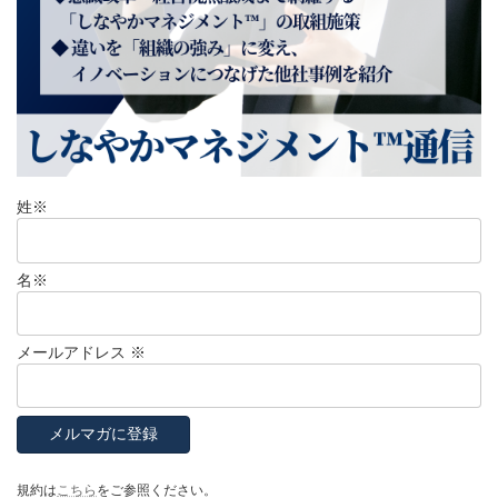
姓
※
名
※
メールアドレス
※
規約は
こちら
をご参照ください。