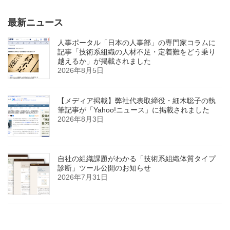
最新ニュース
人事ポータル「日本の人事部」の専門家コラムに
記事「技術系組織の人材不足・定着難をどう乗り
越えるか」が掲載されました
2026年8月5日
【メディア掲載】弊社代表取締役・細木聡子の執
筆記事が「Yahoo!ニュース」に掲載されました
2026年8月3日
自社の組織課題がわかる「技術系組織体質タイプ
診断」ツール公開のお知らせ
2026年7月31日