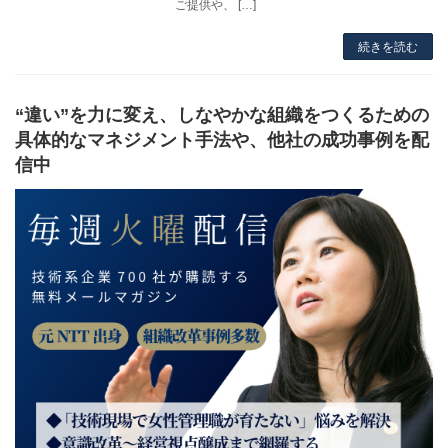
ご提供や、 […]
続きを読む
“違い”を力に変え、しなやかな組織をつくるための
具体的なマネジメント手法や、他社の成功事例を配
信中