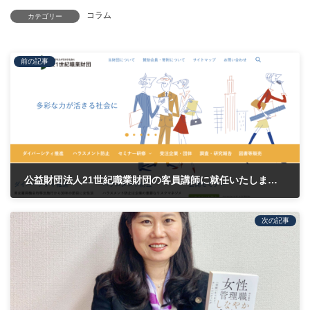
コラム
カテゴリー
前の記事
公益財団法人21世紀職業財団の客員講師に就任いたしました
2019年7月1日
次の記事