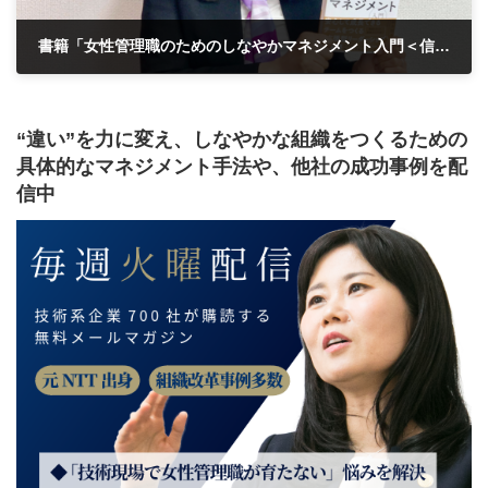
書籍「女性管理職のためのしなやかマネジメント入門＜信頼＞をつなぐ、チームビルディング」が発売されました
2019年8月13日
“違い”を力に変え、しなやかな組織をつくるための
具体的なマネジメント手法や、他社の成功事例を配
信中