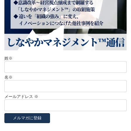
姓
※
名
※
メールアドレス
※