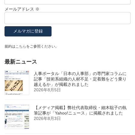
メールアドレス
※
規約は
こちら
をご参照ください。
最新ニュース
人事ポータル「日本の人事部」の専門家コラムに
記事「技術系組織の人材不足・定着難をどう乗り
越えるか」が掲載されました
2026年8月5日
【メディア掲載】弊社代表取締役・細木聡子の執
筆記事が「Yahoo!ニュース」に掲載されました
2026年8月3日