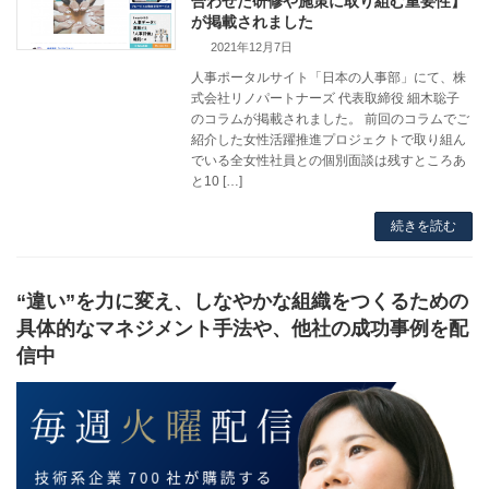
合わせた研修や施策に取り組む重要性】
が掲載されました
2021年12月7日
人事ポータルサイト「日本の人事部」にて、株
式会社リノパートナーズ 代表取締役 細木聡子
のコラムが掲載されました。 前回のコラムでご
紹介した女性活躍推進プロジェクトで取り組ん
でいる全女性社員との個別面談は残すところあ
と10 […]
続きを読む
“違い”を力に変え、しなやかな組織をつくるための
具体的なマネジメント手法や、他社の成功事例を配
信中