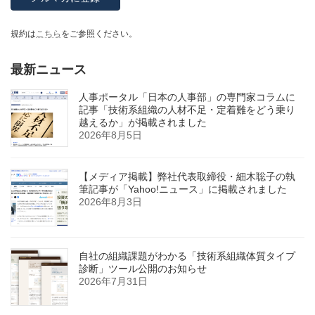
規約は
こちら
をご参照ください。
最新ニュース
人事ポータル「日本の人事部」の専門家コラムに
記事「技術系組織の人材不足・定着難をどう乗り
越えるか」が掲載されました
2026年8月5日
【メディア掲載】弊社代表取締役・細木聡子の執
筆記事が「Yahoo!ニュース」に掲載されました
2026年8月3日
自社の組織課題がわかる「技術系組織体質タイプ
診断」ツール公開のお知らせ
2026年7月31日