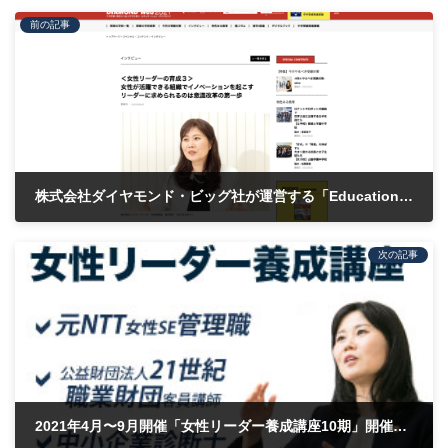
前の記事
株式会社ダイヤモンド・ビッグ社が運営する「Education DIAMOND Web 2021」のスペシャル・コンテンツにおいて、弊社代表細木のインタビューが掲載されました
2020年9月14日
次の記事
2021年4月〜9月開催「女性リーダー養成講座10期」開催日程を公開しました