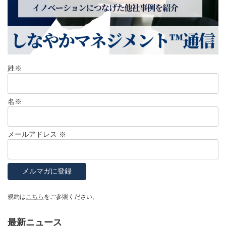
姓
※
名
※
メールアドレス
※
規約は
こちら
をご参照ください。
最新ニュース