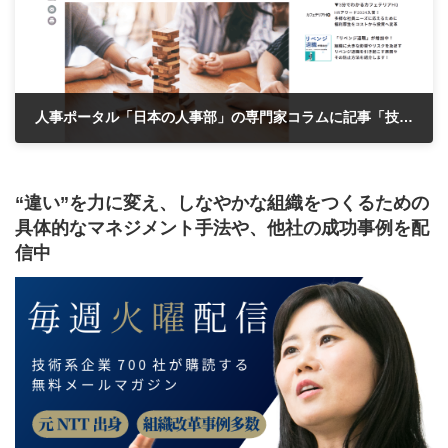
人事ポータル「日本の人事部」の専門家コラムに記事「技術系企業のダイバーシティ経営に必要な“3つのバランス”」が掲載されました
2025年8月26日
“違い”を力に変え、しなやかな組織をつくるための
具体的なマネジメント手法や、他社の成功事例を配
信中