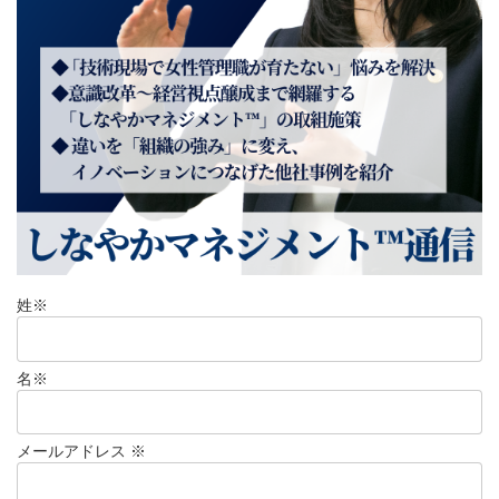
姓
※
名
※
メールアドレス
※