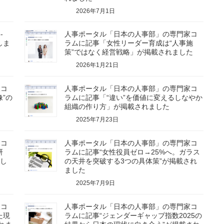
2026年7月1日
-
人事ポータル「日本の人事部」の専門家コ
しま
ラムに記事「女性リーダー育成は“人事施
策”ではなく経営戦略」が掲載されました
2026年1月21日
家コ
人事ポータル「日本の人事部」の専門家コ
”の
ラムに記事「“違い”を価値に変えるしなやか
組織の作り方」が掲載されました
2025年7月23日
家コ
人事ポータル「日本の人事部」の専門家コ
研
ラムに記事“女性役員ゼロ→25%へ。ガラス
まし
の天井を突破する3つの具体策”が掲載され
ました
2025年7月9日
家コ
人事ポータル「日本の人事部」の専門家コ
た現
ラムに記事“ジェンダーギャップ指数2025の