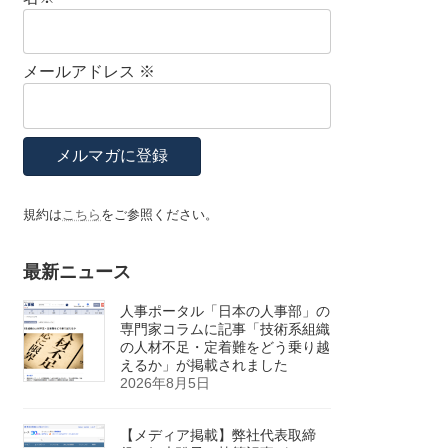
メールアドレス
※
規約は
こちら
をご参照ください。
最新ニュース
人事ポータル「日本の人事部」の
専門家コラムに記事「技術系組織
の人材不足・定着難をどう乗り越
えるか」が掲載されました
2026年8月5日
【メディア掲載】弊社代表取締