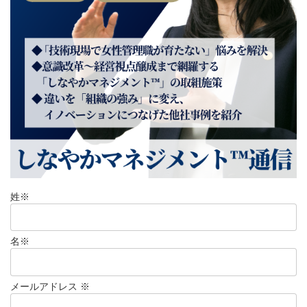
姓
※
名
※
メールアドレス
※