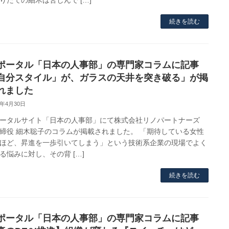
りたての細木は苦しんで […]
続きを読む
ポータル「日本の人事部」の専門家コラムに記事
自分スタイル」が、ガラスの天井を突き破る」が掲
れました
6年4月30日
ータルサイト「日本の人事部」にて株式会社リノパートナーズ
締役 細木聡子のコラムが掲載されました。 「期待している女性
ほど、昇進を一歩引いてしまう」という技術系企業の現場でよく
る悩みに対し、その背 […]
続きを読む
ポータル「日本の人事部」の専門家コラムに記事