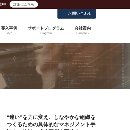
催中
詳細はこちら
お問い合わせ
導入事例
サポートプログラム
会社案内
Cace
Program
Company
“違い”を力に変え、しなやかな組織を
つくるための具体的なマネジメント手