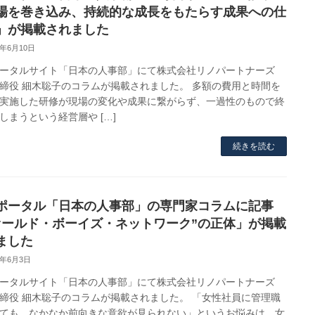
場を巻き込み、持続的な成長をもたらす成果への仕
」が掲載されました
6年6月10日
ータルサイト「日本の人事部」にて株式会社リノパートナーズ
締役 細木聡子のコラムが掲載されました。 多額の費用と時間を
実施した研修が現場の変化や成果に繋がらず、一過性のもので終
しまうという経営層や […]
続きを読む
ポータル「日本の人事部」の専門家コラムに記事
オールド・ボーイズ・ネットワーク”の正体」が掲載
ました
6年6月3日
ータルサイト「日本の人事部」にて株式会社リノパートナーズ
締役 細木聡子のコラムが掲載されました。 「女性社員に管理職
ても、なかなか前向きな意欲が見られない」というお悩みは、女