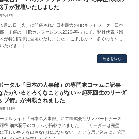
聡子が登壇いたしました
6年5月19日
6年5月19日（火）に開催された日本最大のHRネットワーク「日本
部」主催の「HRカンファレンス2026-春-」にて、弊社代表取締
木が特別講演に登壇いたしました。 ご多用の中、多くの方々に
いただき、 […]
続きを読む
ポータル「日本の人事部」の専門家コラムに記事
なたがいるとろくなことがない～起死回生のリーダ
ップ術」が掲載されました
6年5月14日
ータルサイト「日本の人事部」にて株式会社リノパートナーズ
締役 細木聡子のコラムが掲載されました。 「リーダーは完璧
に正しい答えを出さなければならない」という思い込みに、管理