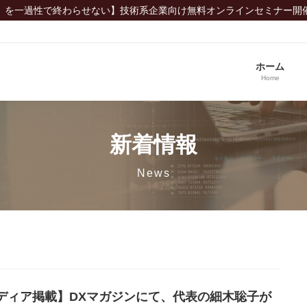
」を一過性で終わらせない】技術系企業向け無料オンラインセミナー開
ホーム
Home
新着情報
News
ディア掲載】DXマガジンにて、代表の細木聡子が