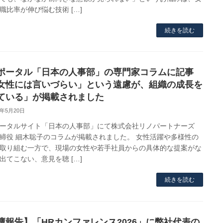
職比率が伸び悩む技術 […]
続きを読む
ポータル「日本の人事部」の専門家コラムに記事
女性には言いづらい」という遠慮が、組織の成長を
ている」が掲載されました
6年5月20日
ータルサイト「日本の人事部」にて株式会社リノパートナーズ
締役 細木聡子のコラムが掲載されました。 女性活躍や多様性の
取り組む一方で、現場の女性や若手社員からの具体的な提案がな
出てこない、意見を聴 […]
続きを読む
壇報告】「HRカンファレンス2026」に弊社代表の