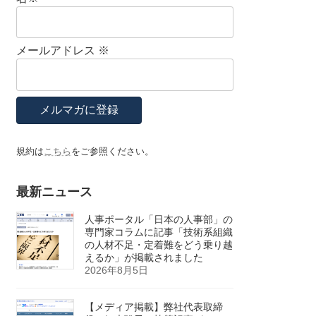
メールアドレス
※
規約は
こちら
をご参照ください。
最新ニュース
人事ポータル「日本の人事部」の
専門家コラムに記事「技術系組織
の人材不足・定着難をどう乗り越
えるか」が掲載されました
2026年8月5日
【メディア掲載】弊社代表取締