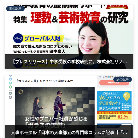
前の記事
【プレスリリース】中学受験の学校研究に。株式会社リノパートナーズが企画・編集に携わった中学受験情報誌『スクール・エコノミスト』創刊号を、毎日新聞出版株式会社が4月13日に発行予定
2022年3月2日
次の記事
人事ポータル「日本の人事部」の専門家コラムに記事【「ガラスの天井」をどうやって突破するか】が掲載されました