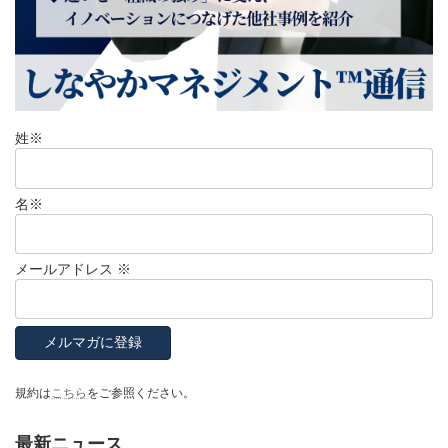
姓
※
名
※
メールアドレス
※
規約は
こちら
をご参照ください。
最新ニュース