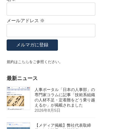
メールアドレス
※
規約は
こちら
をご参照ください。
最新ニュース
人事ポータル「日本の人事部」の
専門家コラムに記事「技術系組織
の人材不足・定着難をどう乗り越
えるか」が掲載されました
2026年8月5日
【メディア掲載】弊社代表取締