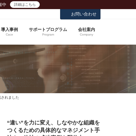
催中
詳細はこちら
お問い合わせ
導入事例
サポートプログラム
会社案内
Cace
Program
Company
載されました
“違い”を力に変え、しなやかな組織を
つくるための具体的なマネジメント手