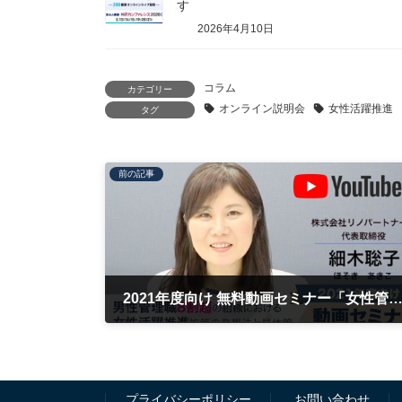
す
2026年4月10日
コラム
カテゴリー
オンライン説明会
女性活躍推進
タグ
前の記事
2021年度向け 無料動画セミナー「女性管理職の育て方」をリリースし
2020年7月2日
プライバシーポリシー
お問い合わせ