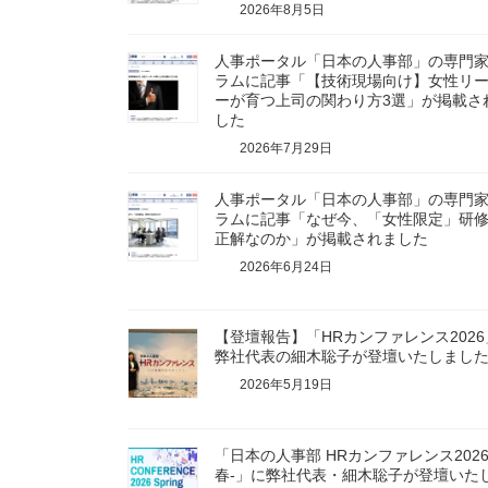
2026年8月5日
人事ポータル「日本の人事部」の専門
ラムに記事「【技術現場向け】女性リ
ーが育つ上司の関わり方3選」が掲載さ
した
2026年7月29日
人事ポータル「日本の人事部」の専門
ラムに記事「なぜ今、「女性限定」研
正解なのか」が掲載されました
2026年6月24日
【登壇報告】「HRカンファレンス2026
弊社代表の細木聡子が登壇いたしまし
2026年5月19日
「日本の人事部 HRカンファレンス2026
春-」に弊社代表・細木聡子が登壇いた