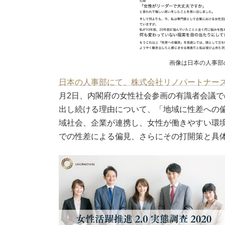
画像は日本の人事部
日本の人事部にて、株式会社リノパートナーズ
月2日、内閣府の女性社会参画の有識者会議
出し続ける理由について、「地域に性差への
域社会、企業が連携し、女性が働きやすい環
での性差による偏見、さらにその打開策と具