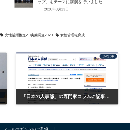
ップ」をテーマに講演を行いました
2026年3月23日
女性活躍推進2.0実態調査2020
女性管理職育成
次の記事
ました
「日本の人事部」の専門家コラムに記事【リーダーのための１冊〜女性社員を育成したい男性上司にできる事】が掲載されました
2020年7月21日
メールマガジンのご登録