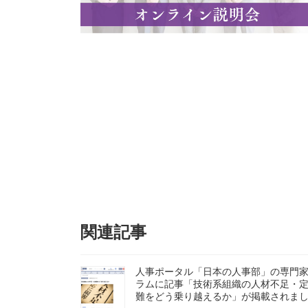
関連記事
人事ポータル「日本の人事部」の専門
ラムに記事「技術系組織の人材不足・
難をどう乗り越えるか」が掲載されま