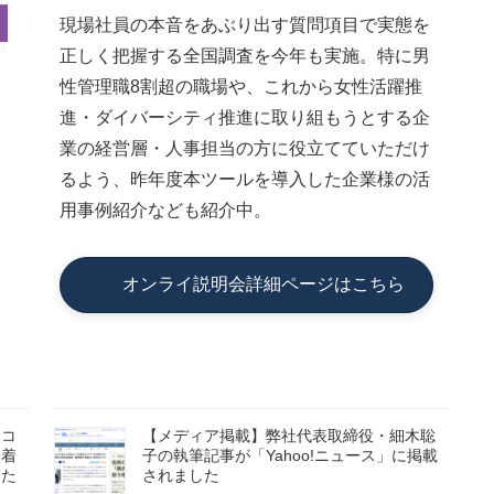
現場社員の本音をあぶり出す質問項目で実態を
正しく把握する全国調査を今年も実施。特に男
性管理職8割超の職場や、これから女性活躍推
進・ダイバーシティ推進に取り組もうとする企
業の経営層・人事担当の方に役立てていただけ
るよう、昨年度本ツールを導入した企業様の活
用事例紹介なども紹介中。
オンライ説明会詳細ページはこちら
家コ
【メディア掲載】弊社代表取締役・細木聡
定着
子の執筆記事が「Yahoo!ニュース」に掲載
した
されました