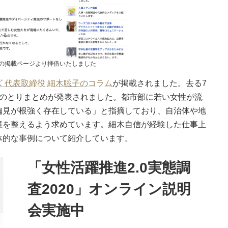
の掲載ページより拝借いたしました
 代表取締役 細木聡子のコラム
が掲載されました。去る7
でのとりまとめが発表されました。都市部に若い女性が流
偏見が根強く存在している」と指摘しており、自治体や地
境を整えるよう求めています。細木自信が経験した仕事上
体的な事例について紹介しています。
「女性活躍推進2.0実態調
査2020」オンライン説明
会実施中