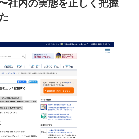
〜社内の実態を正しく把握
た