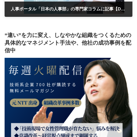
人事ポータル「日本の人事部」の専門家コラムに記事【D&I推進の組織風土が備わっている企業～少人数で生産性向上】が掲載されました
2023年8月2日
“違い”を力に変え、しなやかな組織をつくるための
具体的なマネジメント手法や、他社の成功事例を配
信中