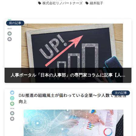
株式会社リノパートナーズ
細木聡子
前の記事
人事ポータル「日本の人事部」の専門家コラムに記事【人材育成担当者の目的意識がもたらす効果】が掲載されました
2023年7月19日
次の記事